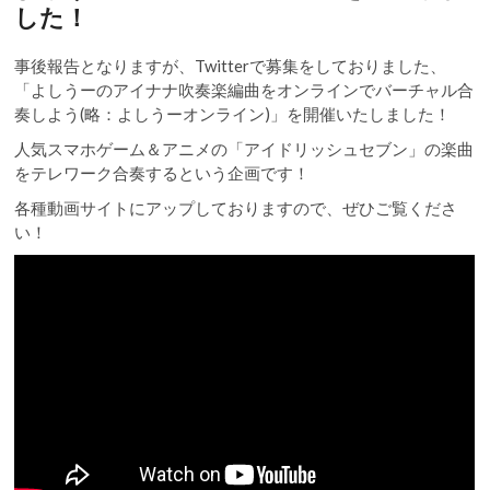
した！
事後報告となりますが、Twitterで募集をしておりました、
「よしうーのアイナナ吹奏楽編曲をオンラインでバーチャル合
奏しよう(略：よしうーオンライン)」を開催いたしました！
人気スマホゲーム＆アニメの「アイドリッシュセブン」の楽曲
をテレワーク合奏するという企画です！
各種動画サイトにアップしておりますので、ぜひご覧くださ
い！