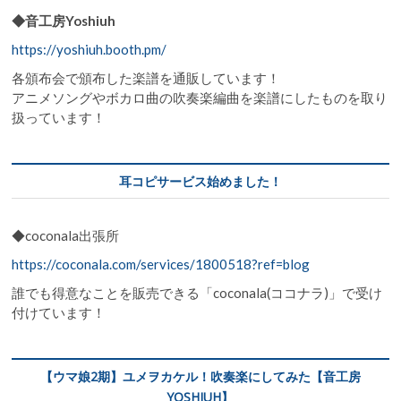
◆音工房Yoshiuh
https://yoshiuh.booth.pm/
各頒布会で頒布した楽譜を通販しています！
アニメソングやボカロ曲の吹奏楽編曲を楽譜にしたものを取り
扱っています！
耳コピサービス始めました！
◆coconala出張所
https://coconala.com/services/1800518?ref=blog
誰でも得意なことを販売できる「coconala(ココナラ)」で受け
付けています！
【ウマ娘2期】ユメヲカケル！吹奏楽にしてみた【音工房
YOSHIUH】