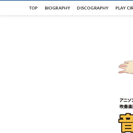
Skip
TOP
BIOGRAPHY
DISCOGRAPHY
PLAY CI
to
content