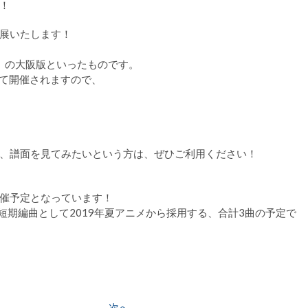
！
展いたします！
」の大阪版といったものです。
Fにて開催されますので、
、譜面を見てみたいという方は、ぜひご利用ください！
開催予定となっています！
期編曲として2019年夏アニメから採用する、合計3曲の予定で
！
次
次へ