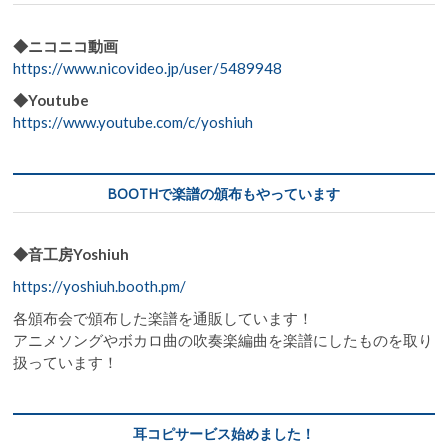
シ
ョ
◆ニコニコ動画
https://www.nicovideo.jp/user/5489948
ン
◆Youtube
https://www.youtube.com/c/yoshiuh
BOOTHで楽譜の頒布もやっています
◆音工房Yoshiuh
https://yoshiuh.booth.pm/
各頒布会で頒布した楽譜を通販しています！
アニメソングやボカロ曲の吹奏楽編曲を楽譜にしたものを取り
扱っています！
耳コピサービス始めました！