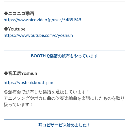
シ
ョ
◆ニコニコ動画
https://www.nicovideo.jp/user/5489948
ン
◆Youtube
https://www.youtube.com/c/yoshiuh
BOOTHで楽譜の頒布もやっています
◆音工房Yoshiuh
https://yoshiuh.booth.pm/
各頒布会で頒布した楽譜を通販しています！
アニメソングやボカロ曲の吹奏楽編曲を楽譜にしたものを取り
扱っています！
耳コピサービス始めました！