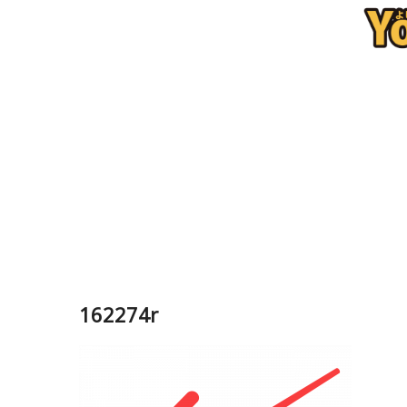
162274r