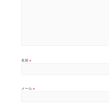
名前
※
メール
※