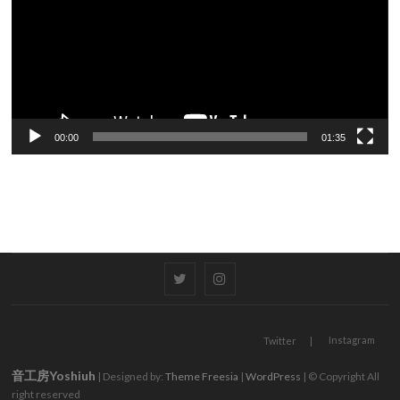
レ
ー
ヤ
ー
00:00
01:35
Twitter
Instagram
Instagram
Twitter
音工房Yoshiuh
| Designed by:
Theme Freesia
|
WordPress
| © Copyright All
right reserved