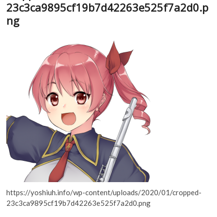
23c3ca9895cf19b7d42263e525f7a2d0.p
ng
https://yoshiuh.info/wp-content/uploads/2020/01/cropped-
23c3ca9895cf19b7d42263e525f7a2d0.png