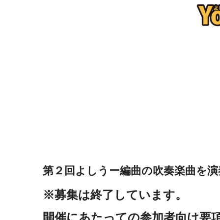
第２回よしうー編曲の吹奏楽曲を演
※募集は終了しています。
開催にあたっての参加者向け要