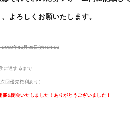
う、よろしくお願いたします。
～ 2018年10月31日(水) 24:00
人数に達するまで
、次回優先権利あり）
開催&閉会いたしました！ありがとうございました！