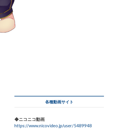
各種動画サイト
◆ニコニコ動画
て
https://www.nicovideo.jp/user/5489948